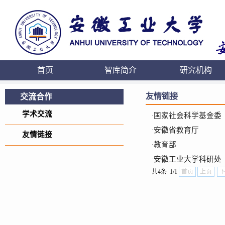
首页
智库简介
研究机构
友情链接
交流合作
学术交流
国家社会科学基金委
·
安徽省教育厅
·
友情链接
教育部
·
安徽工业大学科研处
·
共4条 1/1
首页
上页