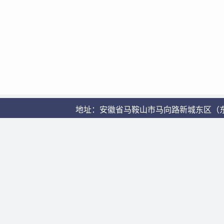
地址：安徽省马鞍山市马向路新城东区（东校